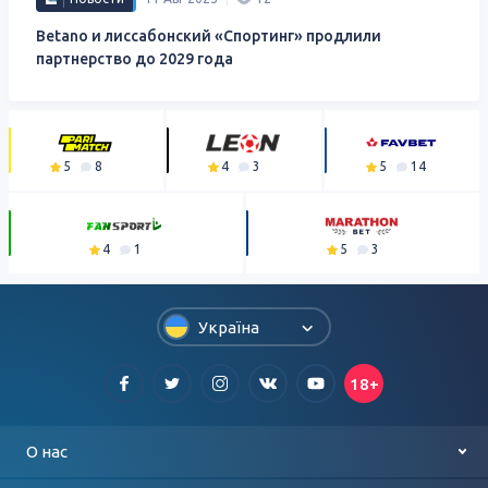
Betano и лиссабонский «Спортинг» продлили
партнерство до 2029 года
5
8
4
3
5
14
4
1
5
3
Україна
18+
О нас