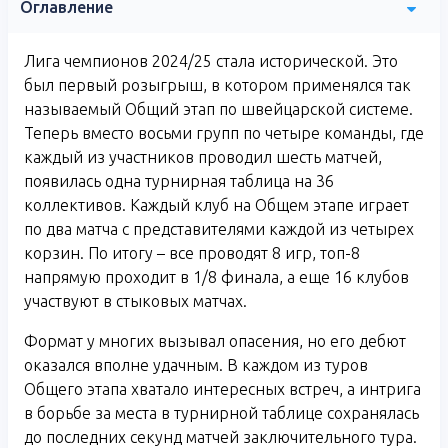
Оглавление
Лига чемпионов 2024/25 стала исторической. Это
был первый розыгрыш, в котором применялся так
называемый Общий этап по швейцарской системе.
Теперь вместо восьми групп по четыре команды, где
каждый из участников проводил шесть матчей,
появилась одна турнирная таблица на 36
коллективов. Каждый клуб на Общем этапе играет
по два матча с представителями каждой из четырех
корзин. По итогу – все проводят 8 игр, топ-8
напрямую проходит в 1/8 финала, а еще 16 клубов
участвуют в стыковых матчах.
Формат у многих вызывал опасения, но его дебют
оказался вполне удачным. В каждом из туров
Общего этапа хватало интересных встреч, а интрига
в борьбе за места в турнирной таблице сохранялась
до последних секунд матчей заключительного тура.