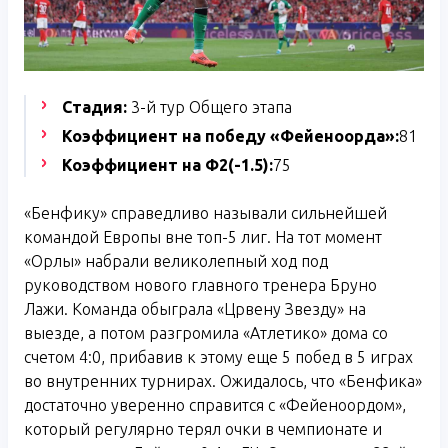
Стадия:
3-й тур Общего этапа
Ко
эффициент на победу «Фейеноорда»:
81
Коэффициент на Ф2(-1.5):
75
«Бенфику» справедливо называли сильнейшей
командой Европы вне топ-5 лиг. На тот момент
«Орлы» набрали великолепный ход под
руководством нового главного тренера Бруно
Лажи. Команда обыграла «Црвену Звезду» на
выезде, а потом разгромила «Атлетико» дома со
счетом 4:0, прибавив к этому еще 5 побед в 5 играх
во внутренних турнирах. Ожидалось, что «Бенфика»
достаточно уверенно справится с «Фейеноордом»,
который регулярно терял очки в чемпионате и