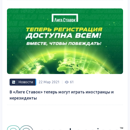
Новости
22 Мар 2021
61
В «Лиге Ставок» теперь могут играть иностранцы и
нерезиденты