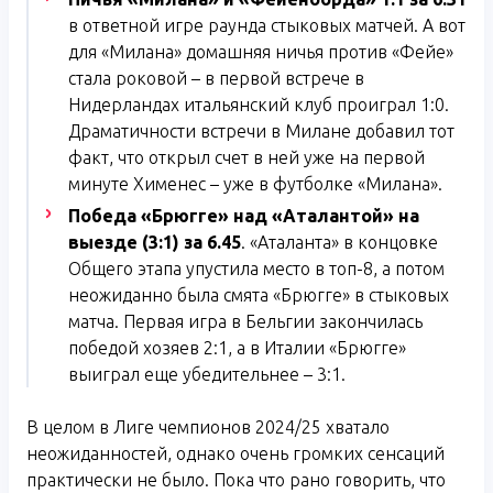
в ответной игре раунда стыковых матчей. А вот
для «Милана» домашняя ничья против «Фейе»
стала роковой – в первой встрече в
Нидерландах итальянский клуб проиграл 1:0.
Драматичности встречи в Милане добавил тот
факт, что открыл счет в ней уже на первой
минуте Хименес – уже в футболке «Милана».
Победа «Брюгге» над «Аталантой» на
выезде (3:1) за 6.45
. «Аталанта» в концовке
Общего этапа упустила место в топ-8, а потом
неожиданно была смята «Брюгге» в стыковых
матча. Первая игра в Бельгии закончилась
победой хозяев 2:1, а в Италии «Брюгге»
выиграл еще убедительнее – 3:1.
В целом в Лиге чемпионов 2024/25 хватало
неожиданностей, однако очень громких сенсаций
практически не было. Пока что рано говорить, что