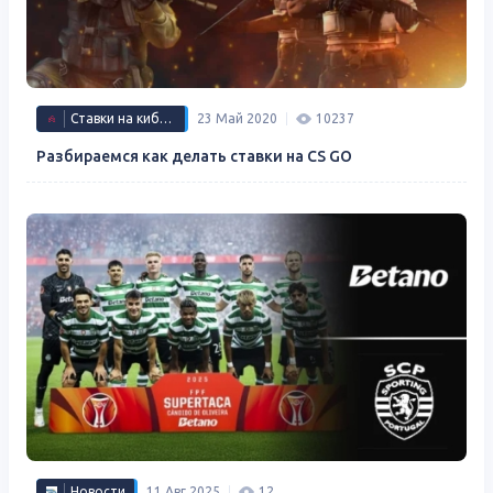
Ставки на киберспорт
23 Май 2020
10237
Разбираемся как делать ставки на CS GO
Новости
11 Авг 2025
12