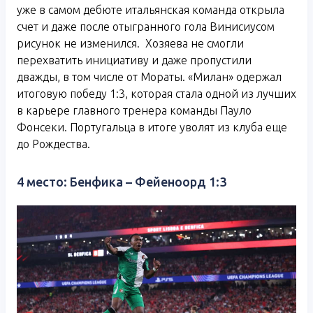
уже в самом дебюте итальянская команда открыла
счет и даже после отыгранного гола Винисиусом
рисунок не изменился. Хозяева не смогли
перехватить инициативу и даже пропустили
дважды, в том числе от Мораты. «Милан» одержал
итоговую победу 1:3, которая стала одной из лучших
в карьере главного тренера команды Пауло
Фонсеки. Португальца в итоге уволят из клуба еще
до Рождества.
4 место: Бенфика – Фейеноорд 1:3