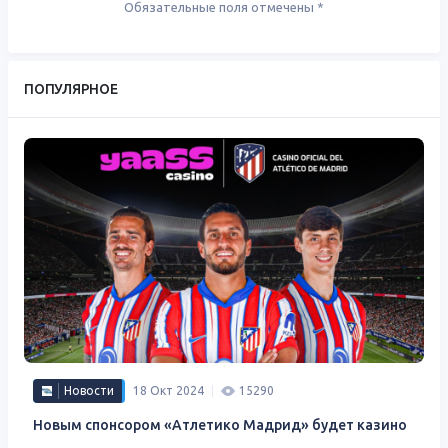
Обязательные поля отмечены
*
ПОПУЛЯРНОЕ
Новости
18 Окт 2024
15290
Новым спонсором «Атлетико Мадрид» будет казино