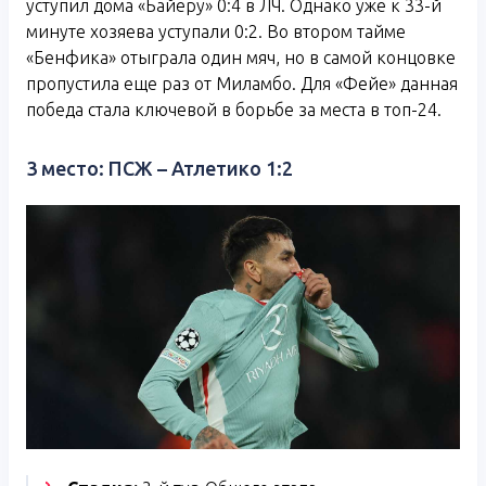
уступил дома «Байеру» 0:4 в ЛЧ. Однако уже к 33-й
минуте хозяева уступали 0:2. Во втором тайме
«Бенфика» отыграла один мяч, но в самой концовке
пропустила еще раз от Миламбо. Для «Фейе» данная
победа стала ключевой в борьбе за места в топ-24.
3 место: ПСЖ – Атлетико 1:2