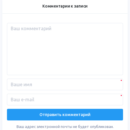
Комментарии к записи
Ваш адрес электронной почты не будет опубликован.