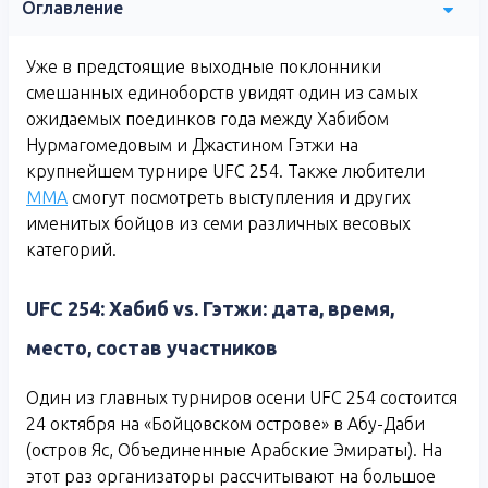
Оглавление
Уже в предстоящие выходные поклонники
смешанных единоборств увидят один из самых
ожидаемых поединков года между Хабибом
Нурмагомедовым и Джастином Гэтжи на
крупнейшем турнире UFC 254. Также любители
ММА
смогут посмотреть выступления и других
именитых бойцов из семи различных весовых
категорий.
UFC 254: Хабиб vs. Гэтжи: дата, время,
место, состав участников
Один из главных турниров осени UFC 254 состоится
24 октября на «Бойцовском острове» в Абу-Даби
(остров Яс, Объединенные Арабские Эмираты). На
этот раз организаторы рассчитывают на большое