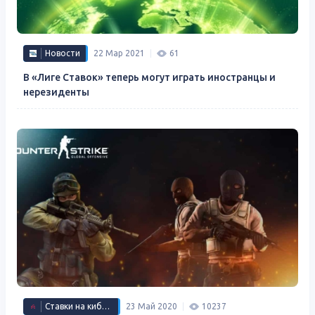
Новости
22 Мар 2021
61
В «Лиге Ставок» теперь могут играть иностранцы и
нерезиденты
Ставки на киберспорт
23 Май 2020
10237