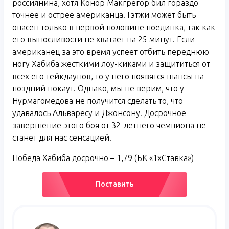
россиянина, хотя Конор Макгрегор бил гораздо
точнее и острее американца. Гэтжи может быть
опасен только в первой половине поединка, так как
его выносливости не хватает на 25 минут. Если
американец за это время успеет отбить переднюю
ногу Хабиба жесткими лоу-киками и защититься от
всех его тейкдаунов, то у него появятся шансы на
поздний нокаут. Однако, мы не верим, что у
Нурмагомедова не получится сделать то, что
удавалось Альваресу и Джонсону. Досрочное
завершение этого боя от 32-летнего чемпиона не
станет для нас сенсацией.
Победа Хабиба досрочно – 1,79 (БК «1хСтавка»)
Поставить