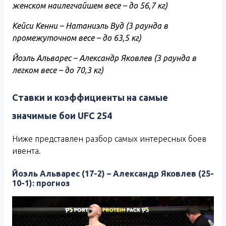
женском наилегчайшем весе – до 56,7 кг)
Кейси Кенни – Натаниэль Вуд (3 раунда в
промежуточном весе – до 63,5 кг)
Йоэль Альварес – Александр Яковлев (3 раунда в
легком весе – до 70,3 кг)
Ставки и коэффициенты на самые
значимые бои UFC 254
Ниже представлен разбор самых интересных боев
ивента.
Йоэль Альварес (17-2) – Александр Яковлев (25-
10-1): прогноз