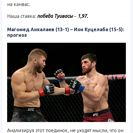
на канвас.
Наша ставка:
победа Туивасы
–
1,97.
Магомед Анкалаев (13-1) – Ион Куцелаба (15-5):
прогноз
Анализируя этот поединок, не уходят мысли, что он