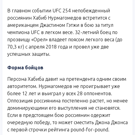
В главном событии UFC 254 непобежденный
россиянин Хабиб Нурмагомедов встретится с
американцем Джастином Гэтжи в бою за титул
чемпиона UFC в легком весе. 32-летний боец по
прозвищу «Орел» владеет поясом легкого веса (до
70,3 кг) с апреля 2018 года и провел уже две
успешных защиты.
Форма бойцов
Персона Хабиба давит на претендента одним своим
авторитетом. Нурмагомедов не проигрывает уже
более 12 лет и выиграл у всех 28 оппонентов.
Оппозиция россиянина постепенно растет, но менее
доминирующими его выступления не становятся.
Если в предстоящем бою россиянин одержит
очередную победу, то может сместить Джона Джонса
с первой строчки рейтинга pound-for-pound.