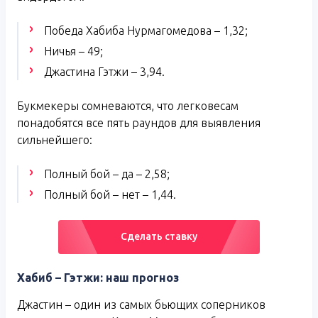
Победа Хабиба Нурмагомедова – 1,32;
Ничья – 49;
Джастина Гэтжи – 3,94.
Букмекеры сомневаются, что легковесам
понадобятся все пять раундов для выявления
сильнейшего:
Полный бой – да – 2,58;
Полный бой – нет – 1,44.
Сделать ставку
Хабиб – Гэтжи: наш прогноз
Джастин – один из самых бьющих соперников