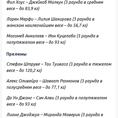
Фил Хоус – Джейкоб Малкун (3 раунда в среднем
весе – до 83,9 кг)
Лорен Мерфи – Лилия Шакирова (3 раунда в
женском наилегчайшем весе – до 56,7 кг)
Магомед Анкалаев – Ион Куцелаба (3 раунда в
полутяжелом весе – до 93 кг)
Прелимы
Стефан Штруве – Таи Туиваса (3 раунда в тяжелом
весе – до 120,2 кг)
Алекс Оливейра – Шавкат Рахмонов (3 раунда в
полусреднем весе – до 77,1 кг)
Да Ун Джанг – Сэм Алви (3 раунда в полутяжелом
весе – до 93 кг)
Лиана Джоджуа – Миранда Маверик (3 раунда в