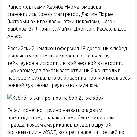
Ранее жертвами Хабиба Нурмагомедова
становились Конор Макгрегор, Дастин Порье
(который выигрывал у Гэтжи нокаутом), Эдсон
Барбоза, Эл Яквинта, Майкл Джонсон, Рафаэль Дос
Аньос.
Российский чемпион оформил 18 досрочных побед
и является одним из лидеров по количеству
тейкдаунов в истории легкой весовой категории.
Нурмагомедов показывает отличный контроль в
партере и буквально выбивает из противников весь
боевой дух своим граунд-энд-паундом.
Гэтжи, конечно, трудно назвать рядовым
претендентом, так как он уже был чемпионом.
Правда, поясом американец владел в другой
организации – WSOF, которая является третьей по