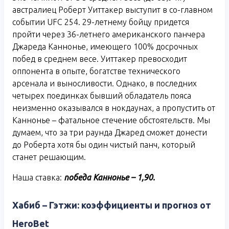
австралиец Роберт Уиттакер выступит в со-главном
событии UFC 254. 29-летнему бойцу придется
пройти через 36-летнего американского панчера
Джареда Каннонье, имеющего 100% досрочных
побед в среднем весе. Уиттакер превосходит
оппонента в опыте, богатстве технического
арсенала и выносливости. Однако, в последних
четырех поединках бывший обладатель пояса
неизменно оказывался в нокдаунах, а пропустить от
Каннонье – фатальное стечение обстоятельств. Мы
думаем, что за три раунда Джаред сможет донести
до Роберта хотя бы один чистый панч, который
станет решающим.
Наша ставка:
победа Каннонье – 1,90.
Хабиб – Гэтжи: коэффициенты и прогноз от
HeroBet