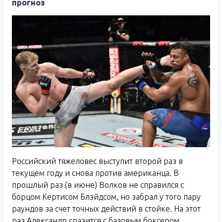
прогноз
Российский тяжеловес выступит второй раз в
текущем году и снова против американца. В
прошлый раз (в июне) Волков не справился с
борцом Кертисом Блэйдсом, но забрал у того пару
раундов за счет точных действий в стойке. На этот
раз Александр сразится с базовым боксером,