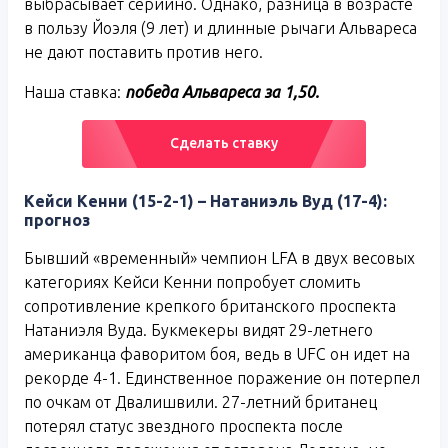
выбрасывает серийно. Однако, разница в возрасте
в пользу Йоэля (9 лет) и длинные рычаги Альвареса
не дают поставить против него.
Наша ставка:
победа Альвареса за
1,50.
Сделать ставку
Кейси Кенни (15-2-1) – Натаниэль Вуд (17-4):
прогноз
Бывший «временный» чемпион LFA в двух весовых
категориях Кейси Кенни попробует сломить
сопротивление крепкого британского проспекта
Натаниэля Вуда. Букмекеры видят 29-летнего
американца фаворитом боя, ведь в UFC он идет на
рекорде 4-1. Единственное поражение он потерпел
по очкам от Двалишвили. 27-летний британец
потерял статус звездного проспекта после