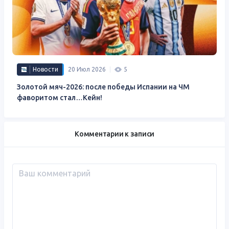
Новости
20 Июл 2026
5
Золотой мяч-2026: после победы Испании на ЧМ
фаворитом стал…Кейн!
Комментарии к записи