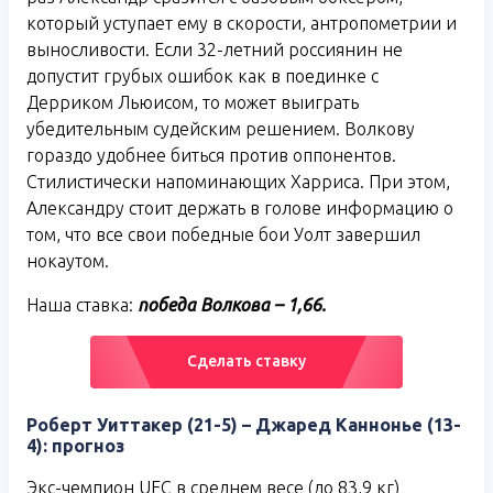
который уступает ему в скорости, антропометрии и
выносливости. Если 32-летний россиянин не
допустит грубых ошибок как в поединке с
Дерриком Льюисом, то может выиграть
убедительным судейским решением. Волкову
гораздо удобнее биться против оппонентов.
Стилистически напоминающих Харриса. При этом,
Александру стоит держать в голове информацию о
том, что все свои победные бои Уолт завершил
нокаутом.
Наша ставка:
победа Волкова – 1,66.
Сделать ставку
Роберт Уиттакер (21-5) – Джаред Каннонье (13-
4): прогноз
Экс-чемпион UFC в среднем весе (до 83,9 кг)