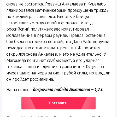
снова не состоится. Реванш Анкалаева и Куцелабы
планировался матчмейкерами промоушена трижды,
но каждый раз срывался. Впервые бойцы
встретились между собой в феврале, и тогда
российский полутяжеловес нокаутировал
молдаванина в первом раунде. Правда, остановка
боя была настолько спорной, что Дана Уайт поручил
немедленно организовать реванш. Фаворитом
открылся снова Анкалаев, и это не удивительно. У
Магомеда почти нет слабых мест, а его ударная
техника – одна из лучших в дивизионе. Куцелаба
имеет шанс панчера за счет грубой силы, но вряд ли
он пройдет россиянина.
Наша ставка:
досрочная победа Анкалаева – 1,73.
Поставить