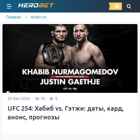
найти
Главная
Новости
20 Окт 2020
76
0
UFC 254: Хабиб vs. Гэтжи: даты, кард,
анонс, прогнозы