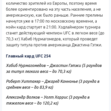
количество зрителей из Европы, поэтому время
более ориентировано на эту часть населения, а не
американскую, как было раньше. Ранние прелимы
начнутся уже в 17:00 по московскому времени, а
мэйн кард стартует в 21:00. Хэдлайнером турнира
станет действующий чемпион UFC в легком весе (до
70,3 кг) Хабиб Нурмагомедов, который проведет
защиту титула против американца Джастина Гэтжи.
Главный кард UFC 254
Хабиб Нурмагомедов – Джастин Гэтжи (5 раундов
за титул легкого веса – до 70,3 кг)
Роберт Уиттакер – Джаред Каннонье (3 раунда в
среднем весе – до 83,9 кг)
Александр Волков – Уолт Харрис (3 раунда в
тяжелом весе – до 120,2 кг)