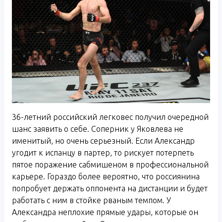
36-летний российский легковес получил очередной
шанс заявить о себе. Соперник у Яковлева не
именитый, но очень серьезный. Если Александр
угодит к испанцу в партер, то рискует потерпеть
пятое поражение сабмишеном в профессиональной
карьере. Гораздо более вероятно, что россиянина
попробует держать оппонента на дистанции и будет
работать с ним в стойке рваным темпом. У
Александра неплохие прямые удары, которые он