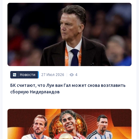
Новости
27 Июл 2026
4
БК считают, что Луи ван Гал может снова возглавить
сборную Нидерландов