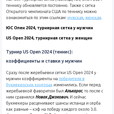
теннису обновляется постоянно. Также с сетка
Открытого чемпионата США по теннису можно
ознакомиться по этим ссылкам:
мужская
,
женская
.
ЮС Опен 2024, турнирная сетка у мужчин
US
Open
2024, турнирная сетка у женщин
Турнир US Open 2024 (теннис):
коэффициенты и ставки у мужчин
Сразу после жеребьевки сетки US Open 2024 у
мужчин коэффициенты на
победителя в
букмекерских конторах
изменились. Если перед
жеребьевкой фаворитом был
Алькарас
, то после с
ним сравнялся
Новак Джокович.
И сейчас
букмекеры расценивают шансы испанца и серба
как равные – кэф на победу каждого около 3.0.