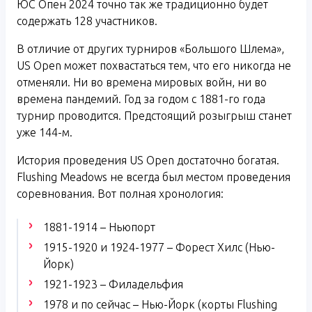
ЮС Опен 2024 точно так же традиционно будет
содержать 128 участников.
В отличие от других турниров «Большого Шлема»,
US Open может похвастаться тем, что его никогда не
отменяли. Ни во времена мировых войн, ни во
времена пандемий. Год за годом с 1881-го года
турнир проводится. Предстоящий розыгрыш станет
уже 144-м.
История проведения US Open достаточно богатая.
Flushing Meadows не всегда был местом проведения
соревнования. Вот полная хронология:
1881-1914 – Ньюпорт
1915-1920 и 1924-1977 – Форест Хилс (Нью-
Йорк)
1921-1923 – Филадельфия
1978 и по сейчас – Нью-Йорк (корты Flushing