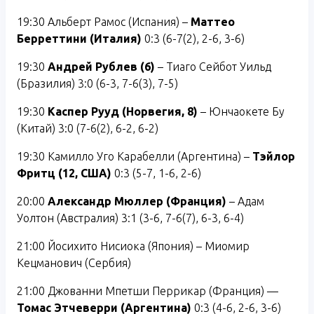
19:30 Альберт Рамос (Испания) –
Маттео
Берреттини (Италия)
0:3 (6-7(2), 2-6, 3-6)
19:30
Андрей Рублев (6)
– Тиаго Сейбот Уильд
(Бразилия) 3:0 (6-3, 7-6(3), 7-5)
19:30
Каспер Рууд (Норвегия, 8)
– Юнчаокете Бу
(Китай) 3:0 (7-6(2), 6-2, 6-2)
19:30 Камилло Уго Карабелли (Аргентина) –
Тэйлор
Фритц (12, США)
0:3 (5-7, 1-6, 2-6)
20:00
Александр Мюллер (Франция)
– Адам
Уолтон (Австралия) 3:1 (3-6, 7-6(7), 6-3, 6-4)
21:00 Йосихито Нисиока (Япония) – Миомир
Кецманович (Сербия)
21:00 Джованни Мпетши Перрикар (Франция) —
Томас Этчеверри (Аргентина)
0:3 (4-6, 2-6, 3-6)