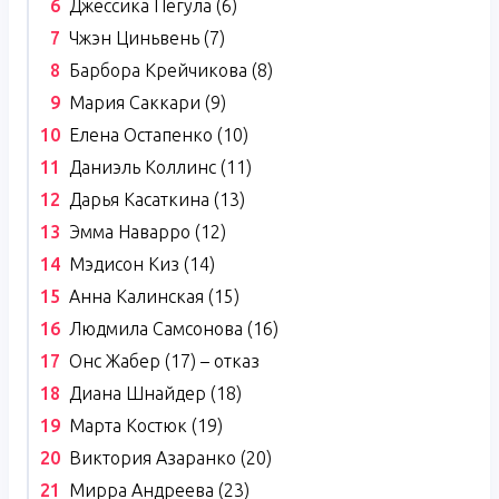
Джессика Пегула (6)
Чжэн Циньвень (7)
Барбора Крейчикова (8)
Мария Саккари (9)
Елена Остапенко (10)
Даниэль Коллинс (11)
Дарья Касаткина (13)
Эмма Наварро (12)
Мэдисон Киз (14)
Анна Калинская (15)
Людмила Самсонова (16)
Онс Жабер (17) – отказ
Диана Шнайдер (18)
Марта Костюк (19)
Виктория Азаранко (20)
Мирра Андреева (23)