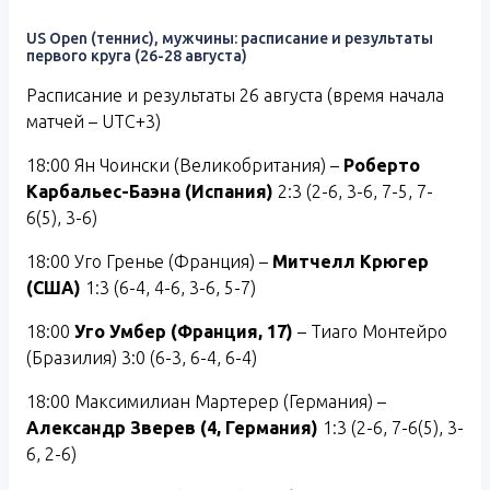
US Open (теннис), мужчины: расписание и результаты
первого круга (26-28 августа)
Расписание и результаты 26 августа (время начала
матчей – UTC+3)
18:00 Ян Чоински (Великобритания) –
Роберто
Карбальес-Баэна (Испания)
2:3 (2-6, 3-6, 7-5, 7-
6(5), 3-6)
18:00 Уго Гренье (Франция) –
Митчелл Крюгер
(США)
1:3 (6-4, 4-6, 3-6, 5-7)
18:00
Уго Умбер (Франция, 17)
– Тиаго Монтейро
(Бразилия) 3:0 (6-3, 6-4, 6-4)
18:00 Максимилиан Мартерер (Германия) –
Александр Зверев (4, Германия)
1:3 (2-6, 7-6(5), 3-
6, 2-6)