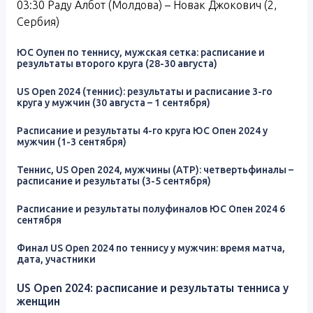
03:30 Раду Албот (Молдова) – Новак Джокович (2,
Сербия)
ЮС Оупен по теннису, мужская сетка: расписание и
результаты второго круга (28-30 августа)
US Open 2024 (теннис): результаты и расписание 3-го
круга у мужчин (30 августа – 1 сентября)
Расписание и результаты 4-го круга ЮС Опен 2024 у
мужчин (1-3 сентября)
Теннис, US Open 2024, мужчины (ATP): четвертьфиналы –
расписание и результаты (3-5 сентября)
Расписание и результаты полуфиналов ЮС Опен 2024 6
сентября
Финал US Open 2024 по теннису у мужчин: время матча,
дата, участники
US Open 2024: расписание и результаты тенниса у
женщин