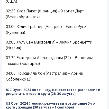
(США)
02:20 Хлоэ Пакет (Франция) – Хэриет Дарт
(Великобритания)
03:00 Юлия Грабнер (Австрия) – Елена Русе
(Румыния)
03:00 Лулу Сан (Австралия) – Лючия Бронцетти
(Италия)
03:30 Екатерина Александрова (29) – Вероника
Томова (Болгария)
04:00 Присцилла Хон (Австралия) – Арина
Соболенко (2)
ЮС Оупен 2024 по теннису, женская сетка: расписание и
результаты второго круга (28-30 августа)
US Open 2024 (теннис): результаты и расписание 3-го
круга у женщин (30 августа – 1 сентября)