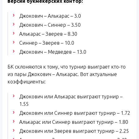
версии букмекерских контор:
Джокович – Алькарас – 3.0
Джокович – Синнер – 3.50
Алькарас – Зверев – 8.30
Синнер – Зверев – 10.0
Джокович – Медведев – 13.0
БК склоняются к тому, что турнир выиграет кто-то
из пары Джокович – Алькарас. Вот актуальные
коэффициенты:
Джокович или Алькарас выиграют турнир –
1.55
Джокович или Синнер выиграют турнир – 1.72
Алькарас или Синнер выиграют турнир – 1.80
Джокович или Зверев выиграют турнир – 2.25