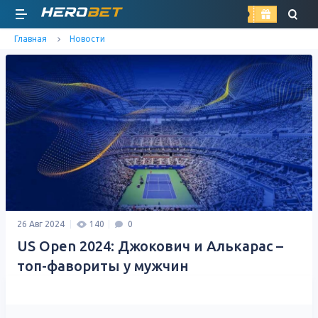
найти
Главная
Новости
26 Авг 2024
140
0
US Open 2024: Джокович и Алькарас –
топ-фавориты у мужчин