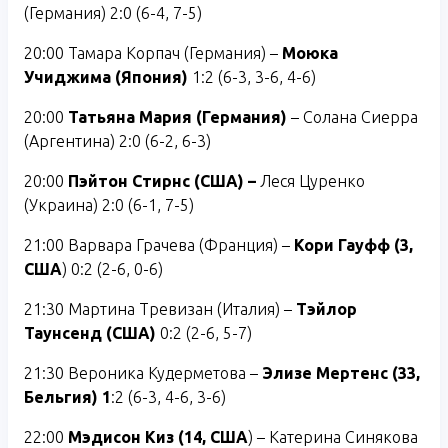
(Германия) 2:0 (6-4, 7-5)
20:00 Тамара Корпач (Германия) –
Моюка
Учиджима (Япония)
1:2 (6-3, 3-6, 4-6)
20:00
Татьяна Мария (Германия)
– Солана Сиерра
(Аргентина) 2:0 (6-2, 6-3)
20:00
Пэйтон Стирнс (США) –
Леся Цуренко
(Украина) 2:0 (6-1, 7-5)
21:00 Варвара Грачева (Франция) –
Кори Гауфф (3,
США
) 0:2 (2-6, 0-6)
21:30 Мартина Тревизан (Италия) –
Тэйлор
Таунсенд (США)
0:2 (2-6, 5-7)
21:30 Вероника Кудерметова –
Элизе Мертенс (33,
Бельгия) 1
:2 (6-3, 4-6, 3-6)
22:00
Мэдисон Киз (14, США
) – Катерина Синякова