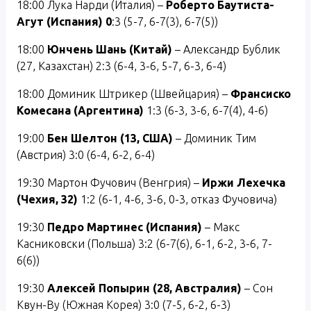
18:00 Лука Нарди (Италия) –
Роберто Баутиста-
Агут (Испания) 0
:3 (5-7, 6-7(3), 6-7(5))
18:00
Юнчень Шань (Китай)
– Александр Бублик
(27, Казахстан) 2:3 (6-4, 3-6, 5-7, 6-3, 6-4)
18:00 Доминик Штрикер (Швейцария) –
Франсиско
Комесана (Аргентина)
1:3 (6-3, 3-6, 6-7(4), 4-6)
19:00
Бен Шелтон (13, США)
– Доминик Тим
(Австрия) 3:0 (6-4, 6-2, 6-4)
19:30 Мартон Фучович (Венгрия) –
Иржи Лехечка
(Чехия, 32)
1:2 (6-1, 4-6, 3-6, 0-3, отказ Фучовича)
19:30
Педро Мартинес (Испания)
– Макс
Касниковски (Польша) 3:2 (6-7(6), 6-1, 6-2, 3-6, 7-
6(6))
19:30
Алексей Попырин (28, Австралия)
– Сон
Квун-Ву (Южная Корея) 3:0 (7-5, 6-2, 6-3)