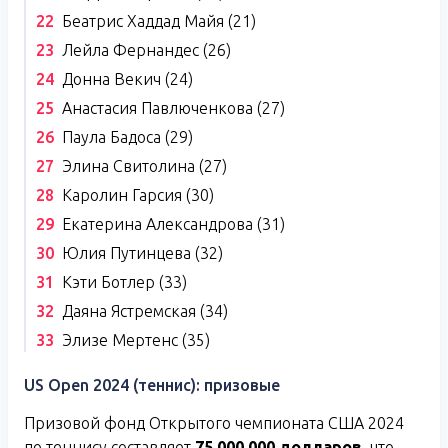
Беатрис Хаддад Майя (21)
Лейла Фернандес (26)
Донна Векич (24)
Анастасия Павлюченкова (27)
Паула Бадоса (29)
Элина Свитолина (27)
Каролин Гарсия (30)
Екатерина Александрова (31)
Юлия Путинцева (32)
Кэти Ботлер (33)
Даяна Ястремская (34)
Элизе Мертенс (35)
US Open 2024 (теннис): призовые
Призовой фонд Открытого чемпионата США 2024
по теннису составляет
75 000 000 долларов,
что