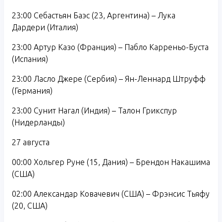
23:00 Себастьян Баэс (23, Аргентина) – Лука
Дардери (Италия)
23:00 Артур Казо (Франция) – Пабло Карреньо-Буста
(Испания)
23:00 Ласло Джере (Сербия) – Ян-Леннард Штруфф
(Германия)
23:00 Сунит Нагал (Индия) – Талон Грикспур
(Нидерланды)
27 августа
00:00 Хольгер Руне (15, Дания) – Брендон Накашима
(США)
02:00 Александар Ковачевич (США) – Фрэнсис Тьяфу
(20, США)