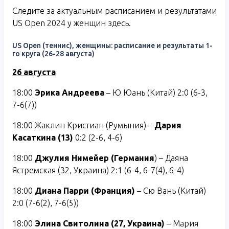
Следите за актуальным расписанием и результатами
US Open 2024 у женщин здесь.
US Open (теннис), женщины: расписание и результаты 1-
го круга (26-28 августа)
26 августа
18:00
Эрика Андреева
– Ю Юань (Китай) 2:0 (6-3,
7-6(7))
18:00 Жаклин Кристиан (Румыния) –
Дария
Касаткина (13)
0:2 (2-6, 4-6)
18:00
Джулия Нимейер (Германия
) – Даяна
Ястремская (32, Украина) 2:1 (6-4, 6-7(4), 6-4)
18:00
Диана Парри (Франция)
– Сю Вань (Китай)
2:0 (7-6(2), 7-6(5))
18:00
Элина Свитолина (27, Украина)
– Мария