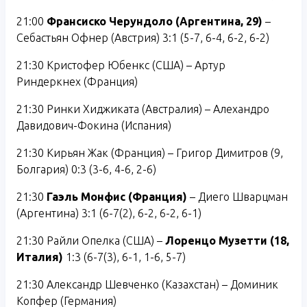
21:00
Франсиско Черундоло (Аргентина, 29)
–
Себастьян Офнер (Австрия) 3:1 (5-7, 6-4, 6-2, 6-2)
21:30 Кристофер Юбенкс (США) – Артур
Риндеркнех (Франция)
21:30 Ринки Хиджиката (Австралия) – Алехандро
Давидович-Фокина (Испания)
21:30 Кирьян Жак (Франция) – Григор Димитров (9,
Болгария) 0:3 (3-6, 4-6, 2-6)
21:30
Гаэль Монфис (Франция)
– Диего Шварцман
(Аргентина) 3:1 (6-7(2), 6-2, 6-2, 6-1)
21:30 Райли Опелка (США) –
Лоренцо Музетти (18,
Италия)
1:3 (6-7(3), 6-1, 1-6, 5-7)
21:30 Александр Шевченко (Казахстан) – Доминик
Копфер (Германия)