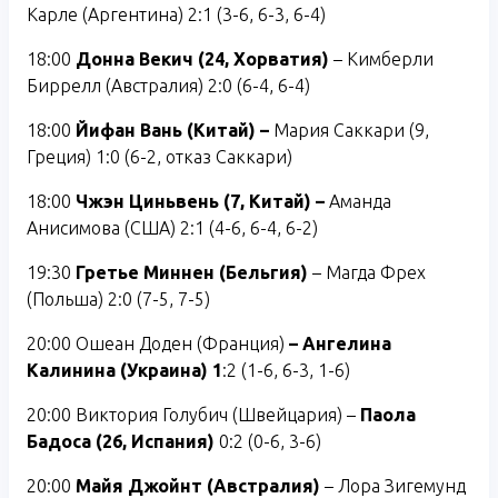
Карле (Аргентина) 2:1 (3-6, 6-3, 6-4)
18:00
Донна Векич (24, Хорватия)
– Кимберли
Биррелл (Австралия) 2:0 (6-4, 6-4)
18:00
Йифан Вань (Китай) –
Мария Саккари (9,
Греция) 1:0 (6-2, отказ Саккари)
18:00
Чжэн Циньвень (7, Китай) –
Аманда
Анисимова (США) 2:1 (4-6, 6-4, 6-2)
19:30
Гретье Миннен (Бельгия)
– Магда Фрех
(Польша) 2:0 (7-5, 7-5)
20:00 Ошеан Доден (Франция)
– Ангелина
Калинина (Украина) 1
:2 (1-6, 6-3, 1-6)
20:00 Виктория Голубич (Швейцария) –
Паола
Бадоса (26, Испания)
0:2 (0-6, 3-6)
20:00
Майя Джойнт (Австралия)
– Лора Зигемунд