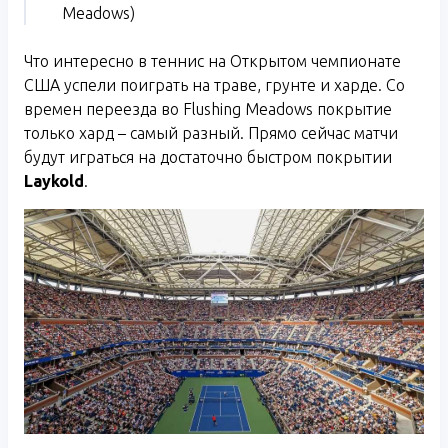
Meadows)
Что интересно в теннис на Открытом чемпионате
США успели поиграть на траве, грунте и харде. Со
времен переезда во Flushing Meadows покрытие
только хард – самый разный. Прямо сейчас матчи
будут играться на достаточно быстром покрытии
Laykold
.