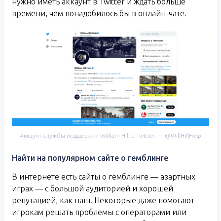
нужно иметь аккаунт в Twitter и ждать больше
времени, чем понадобилось бы в онлайн-чате.
Аккаунт службы поддержки William Hill в Twitter — @WillHillHelp
Найти на популярном сайте о гемблинге
В интернете есть сайты о гемблинге — азартных
играх — с большой аудиторией и хорошей
репутацией, как наш. Некоторые даже помогают
игрокам решать проблемы с операторами или