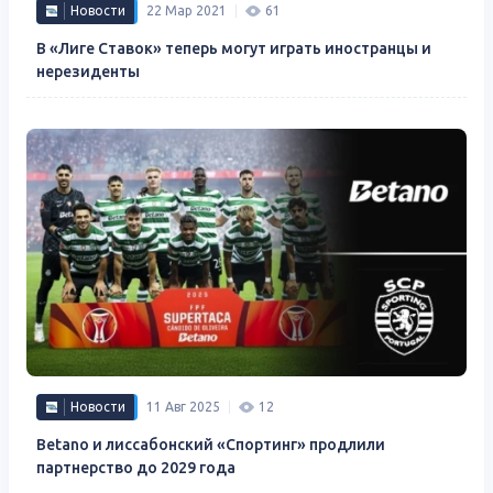
Новости
22 Мар 2021
61
В «Лиге Ставок» теперь могут играть иностранцы и
нерезиденты
Новости
11 Авг 2025
12
Betano и лиссабонский «Спортинг» продлили
партнерство до 2029 года