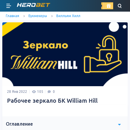
найти
Главная
Букмекеры
Вилльям Хилл
28 Янв 2022
105
0
Рабочее зеркало БК William Hill
Оглавление