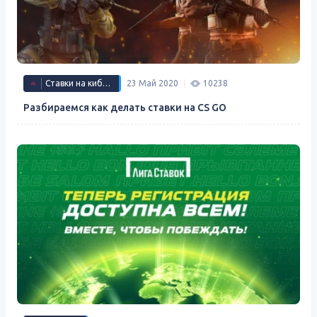
Ставки на киберспорт
23 Май 2020
10238
Разбираемся как делать ставки на CS GO