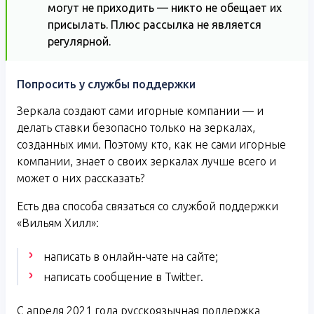
могут не приходить — никто не обещает их
присылать. Плюс рассылка не является
регулярной.
Попросить у службы поддержки
Зеркала создают сами игорные компании — и
делать ставки безопасно только на зеркалах,
созданных ими. Поэтому кто, как не сами игорные
компании, знает о своих зеркалах лучше всего и
может о них рассказать?
Есть два способа связаться со службой поддержки
«Вильям Хилл»:
написать в онлайн-чате на сайте;
написать сообщение в Twitter.
С апреля 2021 года русскоязычная поддержка