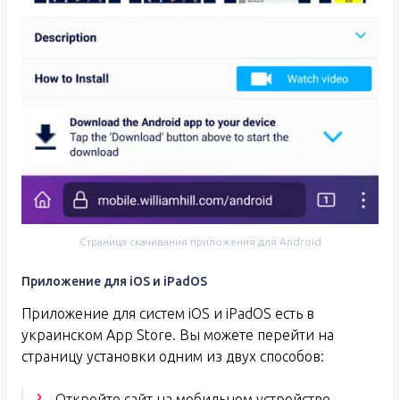
Страница скачивания приложения для Android
Приложение для iOS и iPadOS
Приложение для систем iOS и iPadOS есть в
украинском App Store. Вы можете перейти на
страницу установки одним из двух способов:
Откройте сайт на мобильном устройстве,