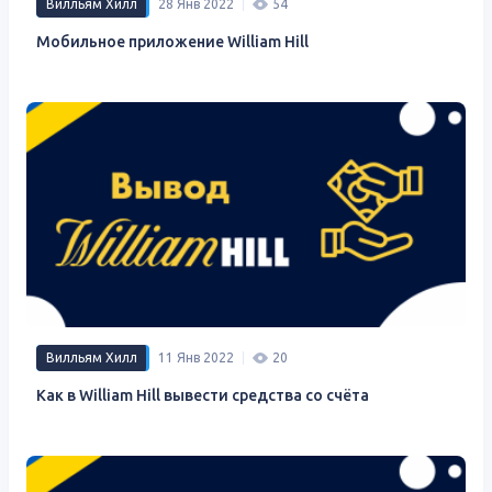
Вилльям Хилл
28 Янв 2022
54
Мобильное приложение William Hill
Вилльям Хилл
11 Янв 2022
20
Как в William Hill вывести средства со счёта