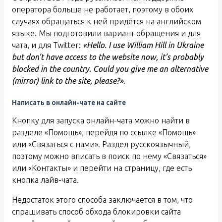
оператора больше не работает, поэтому в обоих
случаях обращаться к ней придётся на английском
языке. Мы подготовили вариант обращения и для
чата, и для Twitter:
«Hello.
I use William Hill in Ukraine
but don’t have access to the website now, it’s probably
blocked in the country. Could you give me an alternative
(mirror) link to the site, please?»
.
Написать в онлайн-чате на сайте
Кнопку для запуска онлайн-чата можно найти в
разделе «Помощь», перейдя по ссылке «Помощь»
или «Связаться с нами». Раздел русскоязычный,
поэтому можно вписать в поиск по нему «Связаться»
или «Контакты» и перейти на страницу, где есть
кнопка лайв-чата.
Недостаток этого способа заключается в том, что
спрашивать способ обхода блокировки сайта