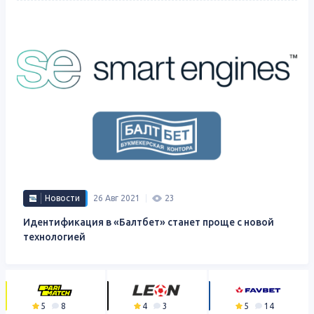
Новости
26 Авг 2021
23
Идентификация в «Балтбет» станет проще с новой
технологией
5
8
4
3
5
14