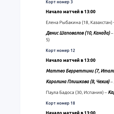
Корт номер 3
Начало матчей в 13:00
Елена Рыбакина (18, Казахстан)
Денис Шаповалов (10, Канада)
–
5)
Корт номер 12
Начало матчей в 13:00
Маттео Берреттини (7, Итали
Каролина Плишкова (8, Чехия)
–
Паула Бадоса (30, Испания) –
Ка
Корт номер 18
Начало матчей в 13:00