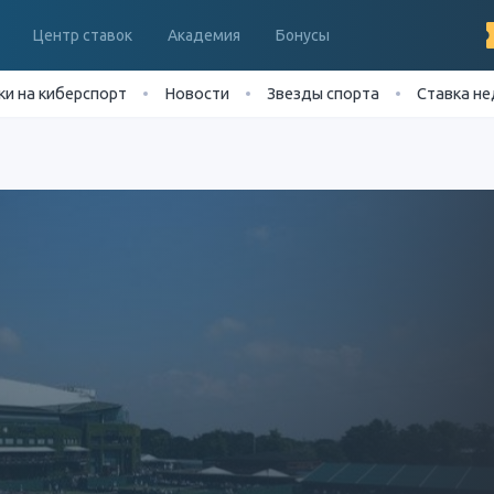
Центр ставок
Академия
Бонусы
ки на киберспорт
Новости
Звезды спорта
Ставка н