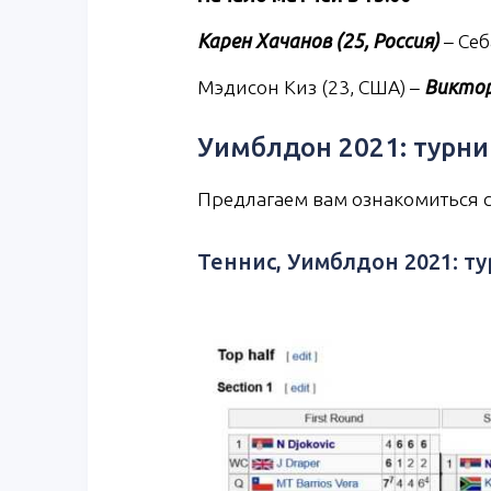
Карен Хачанов (25, Россия)
– Себ
Мэдисон Киз (23, США) –
Виктор
Уимблдон 2021: турни
Предлагаем вам ознакомиться с
Теннис, Уимблдон 2021: т