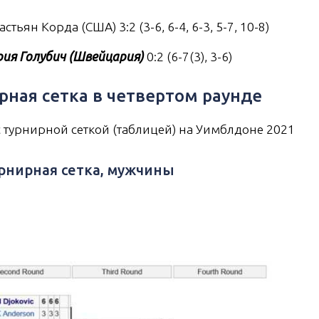
астьян Корда (США) 3:2 (3-6, 6-4, 6-3, 5-7, 10-8)
ия Голубич (Швейцария)
0:2 (6-7(3), 3-6)
рная сетка в четвертом раунде
 турнирной сеткой (таблицей) на Уимблдоне 2021
урнирная сетка, мужчины