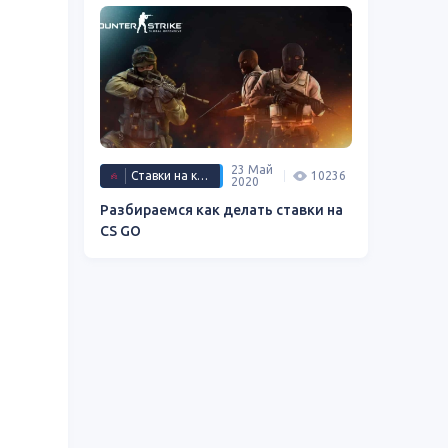
23 Май
Ставки на киберспорт
10236
2020
Разбираемся как делать ставки на
CS GO