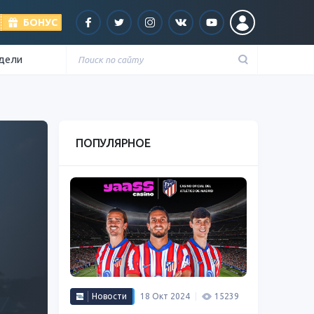
БОНУС
едели
ПОПУЛЯРНОЕ
Новости
18 Окт 2024
15239