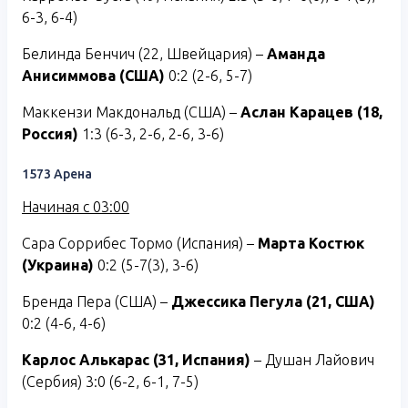
6-3, 6-4)
Белинда Бенчич (22, Швейцария) –
Аманда
Анисиммова (США)
0:2 (2-6, 5-7)
Маккензи Макдональд (США) –
Аслан Карацев (18,
Россия)
1:3 (6-3, 2-6, 2-6, 3-6)
1573 Арена
Начиная с 03:00
Сара Соррибес Тормо (Испания) –
Марта Костюк
(Украина)
0:2 (5-7(3), 3-6)
Бренда Пера (США) –
Джессика Пегула (21, США)
0:2 (4-6, 4-6)
Карлос Алькарас (31, Испания)
– Душан Лайович
(Сербия) 3:0 (6-2, 6-1, 7-5)