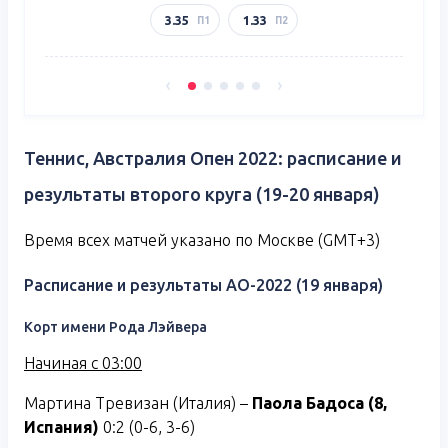
3.35
1.33
П1
П2
Теннис, Австралия Опен 2022: расписание и
результаты второго круга (19-20 января)
Время всех матчей указано по Москве (GMT+3)
Расписание и результаты АО-2022 (19 января)
Корт имени Рода Лэйвера
Начиная с 03:00
Мартина Тревизан (Италия) –
Паола Бадоса (8,
Испания)
0:2 (0-6, 3-6)