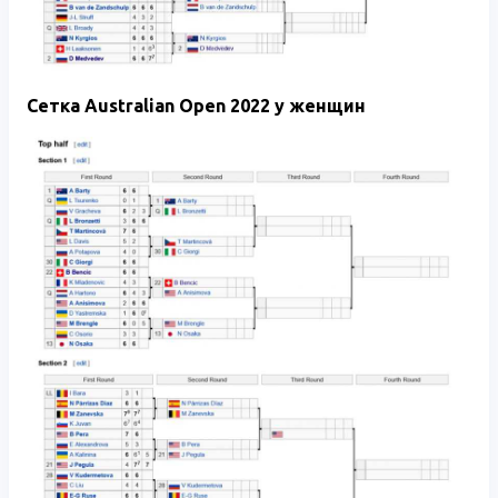
Сетка
Australian Open 2022
у женщин