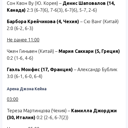
Сон Квон Ву (Ю. Корея) –
Денис Шаповалов (14,
Канада)
2:3 (6-7(6), 7-6(3), 6-7(6), 5-7, 2-6)
Барбора Крейчикова (4, Чехия)
– Сю Ванг (Китай)
2:0 (6-2, 6-3)
Не ранее 11:00
Чжен Гиньвен (Китай) –
Мария Саккари (5, Греция)
0:2 (1-6, 4-6)
Гаэль Монфис (17, Франция)
– Александр Бублик
3:0 (6-1, 6-0, 6-4)
Арена Джона Кейна
03:00
Тереза Мартинцова (Чехия) –
Камилла Джорджи
(30, Италия)
0:2 (2-6, 6-7(2))