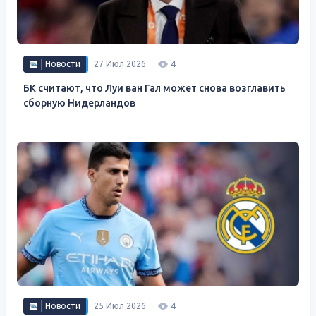
Новости
27 Июл 2026
4
БК считают, что Луи ван Гал может снова возглавить
сборную Нидерландов
Новости
25 Июл 2026
4