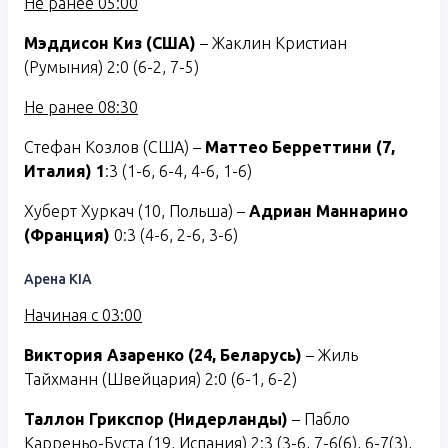
Не ранее 05:00
Мэддисон Киз (США)
– Жаклин Кристиан
(Румыния) 2:0 (6-2, 7-5)
Не ранее 08:30
Стефан Козлов (США) –
Маттео Берреттини (7,
Италия) 1
:3 (1-6, 6-4, 4-6, 1-6)
Хуберт Хуркач (10, Польша) –
Адриан Маннарино
(Франция)
0:3 (4-6, 2-6, 3-6)
Арена KIA
Начиная с 03:00
Виктория Азаренко (24, Беларусь)
– Жиль
Тайхманн (Швейцария) 2:0 (6-1, 6-2)
Таллон Грикспор (Нидерланды)
– Пабло
Карреньо-Буста (19, Испания) 2:3 (3-6, 7-6(6), 6-7(3),