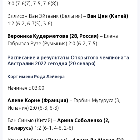
3:0 (7-6(7), 7-5, 7-6(8))
Эллисон Ван Эйтванк (Бельгия) –
Ван Цян (Китай)
1:2 (6-2, 6-7(5), 3-6)
Вероника Кудерметова (28, Россия)
– Елена
Габриэла Рузе (Румыния) 2:0 (6-2, 7-5)
Расписание и результаты Открытого чемпионата
Австралии 2022 сегодня (20 января)
Корт имени Рода Лэйвера
Начиная с 03:00
Ализе Корне (Франция)
– Гарбин Мугуруса (3,
Испания) 2:0 (6-3, 6-3)
Ван Синью (Китай) –
Арина Соболенко (2,
Беларусь)
1:2 (6-1, 4-6, 2-6)