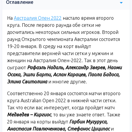
Оглавление
На
Австралия Опен 2022
настало время второго
круга. После первого раунда обе сетки не
досчитались некоторых сильных игроков. Второй
раунд Открытого чемпионата Австралии состоится
19-20 января. В среду на корт выйдут
представители верхней части сетки у мужчин и
женщин на Австралия Опен-2022. Так в этот день
сыграют
Рафаэль Надаль, Александр Зверев, Наоми
Осака, Эшли Барти, Аслан Карацев, Паола Бадоса,
Элина Свитолина
и многие другие.
Соответственно 20 января состоятся матчи второго
круга Australian Open 2022 в нижней части сетки.
Так что если вас интересует, когда пройдет матч
Медведев – Киргиос
, то вы уже знаете ответ. Также
20 января на корты выйдут
Гарбин Мугуруса,
Анастасия Павлюченкова, Стефанос Циципас
и