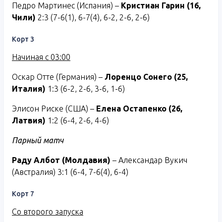
Педро Мартинес (Испания) –
Кристиан Гарин (16,
Чили)
2:3 (7-6(1), 6-7(4), 6-2, 2-6, 2-6)
Корт 3
Начиная с 03:00
Оскар Отте (Германия) –
Лоренцо Сонего (25,
Италия)
1:3 (6-2, 2-6, 3-6, 1-6)
Элисон Риске (США) –
Елена Остапенко (26,
Латвия)
1:2 (6-4, 2-6, 4-6)
Парный матч
Раду Албот (Молдавия)
– Александар Вукич
(Австралия) 3:1 (6-4, 7-6(4), 6-4)
Корт 7
Со второго запуска