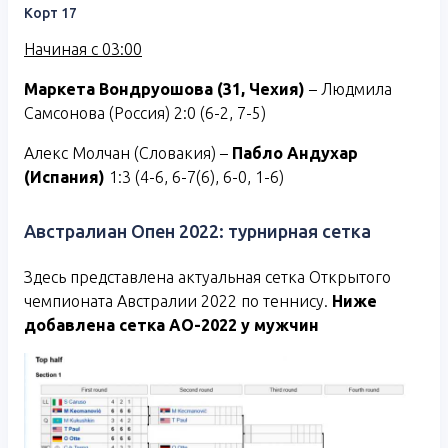
Корт 17
Начиная с 03:00
Маркета Вондруошова (31, Чехия)
– Людмила
Самсонова (Россия) 2:0 (6-2, 7-5)
Алекс Молчан (Словакия) –
Пабло Андухар
(Испания)
1:3 (4-6, 6-7(6), 6-0, 1-6)
Австралиан Опен 2022: турнирная сетка
Здесь представлена актуальная сетка Открытого
чемпионата Австралии 2022 по теннису.
Ниже
добавлена сетка АО-2022 у мужчин