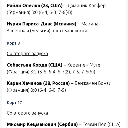
Райли Опелка (23, США)
– Доминик Копфер
(Германия) 3:0 (6-4, 6-3, 7-6(4))
Нурия Париса-Диас (Испания)
– Марина
Заневская (Бельгия) отказ Заневской
Корт 8
Со второго запуска
Себастьян Корда (США)
– Корентен Муте
(Франция) 3:2 (3-6, 6-4, 6-7(2), 7-5, 7-6(6))
Карен Хачанов (28, Россия)
– Бенжамен Бонзи
(Франция) 3:0 (6-4, 6-0, 7-5)
Корт 17
Со второго запуска
Миомир Кецманович (Сербия)
– Томми Пол (США)