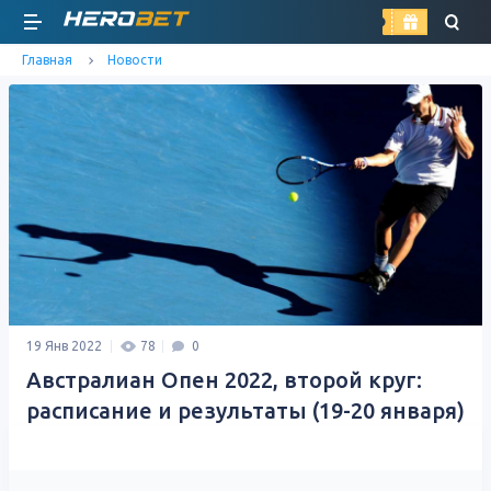
найти
Главная
Новости
19 Янв 2022
78
0
Австралиан Опен 2022, второй круг:
расписание и результаты (19-20 января)