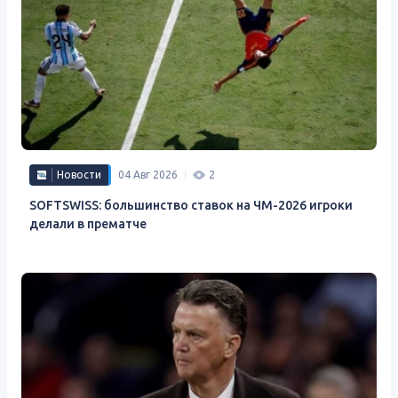
Новости
04 Авг 2026
2
SOFTSWISS: большинство ставок на ЧМ-2026 игроки
делали в прематче