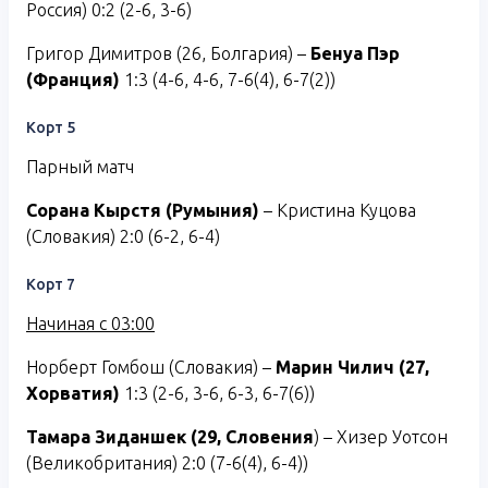
Россия) 0:2 (2-6, 3-6)
Григор Димитров (26, Болгария) –
Бенуа Пэр
(Франция)
1:3 (4-6, 4-6, 7-6(4), 6-7(2))
Корт 5
Парный матч
Сорана Кырстя (Румыния)
– Кристина Куцова
(Словакия) 2:0 (6-2, 6-4)
Корт 7
Начиная с 03:00
Норберт Гомбош (Словакия) –
Марин Чилич (27,
Хорватия)
1:3 (2-6, 3-6, 6-3, 6-7(6))
Тамара Зиданшек (29, Словения
) – Хизер Уотсон
(Великобритания) 2:0 (7-6(4), 6-4))