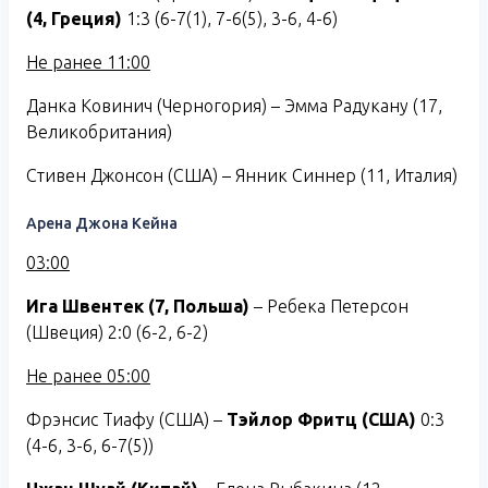
(4, Греция)
1:3 (6-7(1), 7-6(5), 3-6, 4-6)
Не ранее 11:00
Данка Ковинич (Черногория) – Эмма Радукану (17,
Великобритания)
Стивен Джонсон (США) – Янник Синнер (11, Италия)
Арена Джона Кейна
03:00
Ига Швентек (7, Польша)
– Ребека Петерсон
(Швеция) 2:0 (6-2, 6-2)
Не ранее 05:00
Фрэнсис Тиафу (США) –
Тэйлор Фритц (США)
0:3
(4-6, 3-6, 6-7(5))