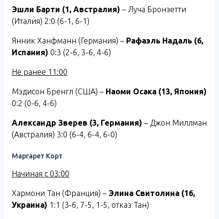
Эшли Барти (1, Австралия)
– Луча Бронзетти
(Италия) 2:0 (6-1, 6-1)
Янник Ханфманн (Германия) –
Рафаэль Надаль (6,
Испания)
0:3 (2-6, 3-6, 4-6)
Не ранее 11:00
Мэдисон Бренгл (США) –
Наоми Осака (13, Япония)
0:2 (0-6, 4-6)
Александр Зверев (3, Германия)
– Джон Миллман
(Австралия) 3:0 (6-4, 6-4, 6-0)
Маргарет Корт
Начиная с 03:00
Хармони Тан (Франция) –
Элина Свитолина (16,
Украина)
1:1 (3-6, 7-5, 1-5, отказ Тан)