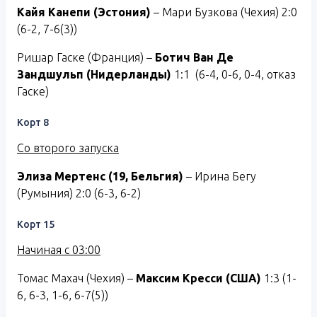
Кайя Канепи (Эстония)
– Мари Бузкова (Чехия) 2:0
(6-2, 7-6(3))
Ришар Гаске (Франция) –
Ботич Ван Де
Зандшульп (Нидерланды)
1:1 (6-4, 0-6, 0-4, отказ
Гаске)
Корт 8
Со второго запуска
Элиза Мертенс (19, Бельгия)
– Ирина Бегу
(Румыния) 2:0 (6-3, 6-2)
Корт 15
Начиная с 03:00
Томас Махач (Чехия) –
Максим Кресси (США)
1:3 (1-
6, 6-3, 1-6, 6-7(5))