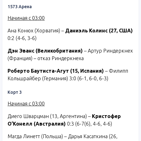
1573 Арена
Начиная с 03:00
Ана Конюх (Хорватия) –
Даниэль Колинс (27, США)
0:2 (4-6, 3-6)
Дэн Эванс (Великобритания)
– Артур Риндеркнех
(Франция) – отказ Риндеркнеха
Роберто Баутиста-Агут (15, Испания)
– Филипп
Кольшрайбер (Германия) 3:0 (6-1, 6-0, 6-3)
Корт 3
Начиная с 03:00
Диего Шварцман (13, Аргентина) –
Кристофер
О’Конелл (Австралия)
0:3 (6-7(6), 4-6, 4-6)
Магда Линетт (Польша) – Дарья Касаткина (26,