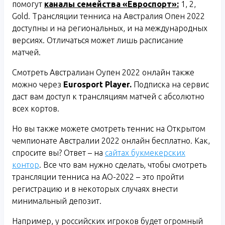
помогут
каналы семейства «Евроспорт»:
1, 2,
Gold. Трансляции тенниса на Австралия Опен 2022
доступны и на региональных, и на международных
версиях. Отличаться может лишь расписание
матчей.
Смотреть Австралиан Оупен 2022 онлайн также
можно через
Eurosport
Player
.
Подписка на сервис
даст вам доступ к трансляциям матчей с абсолютно
всех кортов.
Но вы также можете смотреть теннис на Открытом
чемпионате Австралии 2022 онлайн бесплатно. Как,
спросите вы? Ответ – на
сайтах букмекерских
контор
. Все что вам нужно сделать, чтобы смотреть
трансляции тенниса на АО-2022 – это пройти
регистрацию и в некоторых случаях внести
минимальный депозит.
Например, у российских игроков будет огромный