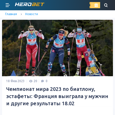
найти
Главная
Новости
18 Фев 2023
20
0
Чемпионат мира 2023 по биатлону,
эстафеты: Франция выиграла у мужчин
и другие результаты 18.02