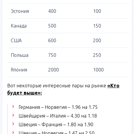
Эстония
400
100
Канада
500
150
США
600
200
Польша
750
250
Япония
2000
1000
Вот некоторые интересные пары на рынке
«Кто
будет выше»:
Германия – Норвегия – 1.96 на 1.75
Швейцария – Италия – 4.30 на 1.18
Швеция – Франция – 1.80 на 1.90
Швеция – Норвегия – 1.47 на 2.50