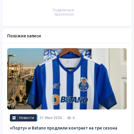
Поделиться
прогнозом
Похожие записи
Новости
31 Июл 2026
4
«Порту» и Betano ​​продлили контракт на три сезона