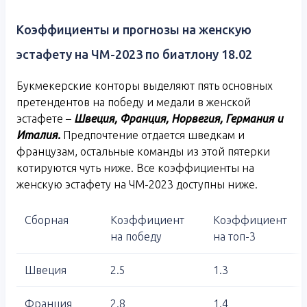
Коэффициенты и прогнозы на женскую
эстафету на ЧМ-2023 по биатлону 18.02
Букмекерские конторы выделяют пять основных
претендентов на победу и медали в женской
эстафете –
Швеция, Франция, Норвегия, Германия и
Италия.
Предпочтение отдается шведкам и
французам, остальные команды из этой пятерки
котируются чуть ниже. Все коэффициенты на
женскую эстафету на ЧМ-2023 доступны ниже.
Сборная
Коэффициент
Коэффициент
на победу
на топ-3
Швеция
2.5
1.3
Франция
2.8
1.4