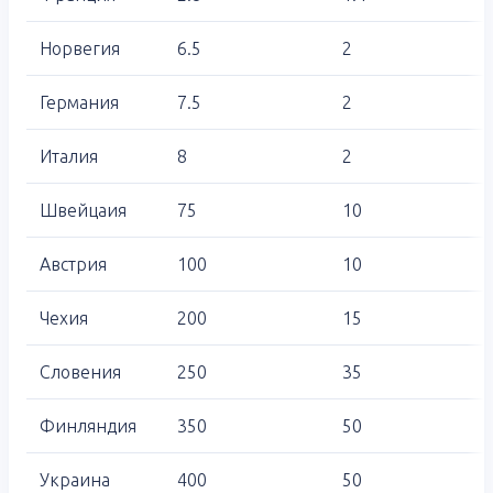
Норвегия
6.5
2
Германия
7.5
2
Италия
8
2
Швейцаия
75
10
Австрия
100
10
Чехия
200
15
Словения
250
35
Финляндия
350
50
Украина
400
50