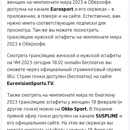
женщин на чемпионате мира 2023 в Оберхофе
доступна на канале
Eurosport
и его сервисах – в
приложении, в плеере и на сайте. Естественно, вам
нужно иметь соответствующие подписки для
просмотра. Там же вы можете посмотреть
трансляцию мужской эстафеты на чемпионате мира
2023 в Оберхофе.
Смотреть трансляцию женской и мужской эстафеты
на ЧМ-2023 сегодня 18.02 онлайн бесплатно вы
сможете через официальный стриминговый сервис
IBU. Стрим гонки доступен (бесплатно) на сайте
EurovisionSports.TV.
Также смотреть на чемпионате мира по биатлону
2023 трансляцию эстафеты у женщин 18 февраля (и
другие гонки) можно на
Okko
Sport
.
В Украине
прямой эфир гонки доступен на канале
SUSPLINE
и
его официальном сайте. На этих же сервисах вы
можете смотреть эстафету у мужчин 18 февраля