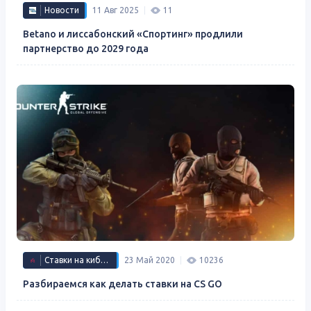
Новости
11 Авг 2025
11
Betano и лиссабонский «Спортинг» продлили
партнерство до 2029 года
Ставки на киберспорт
23 Май 2020
10236
Разбираемся как делать ставки на CS GO