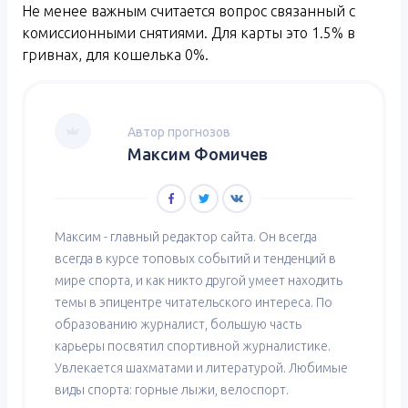
Не менее важным считается вопрос связанный с
комиссионными снятиями. Для карты это 1.5% в
гривнах, для кошелька 0%.
Автор прогнозов
Максим Фомичев
Максим - главный редактор сайта. Он всегда
всегда в курсе топовых событий и тенденций в
мире спорта, и как никто другой умеет находить
темы в эпицентре читательского интереса. По
образованию журналист, большую часть
карьеры посвятил спортивной журналистике.
Увлекается шахматами и литературой. Любимые
виды спорта: горные лыжи, велоспорт.