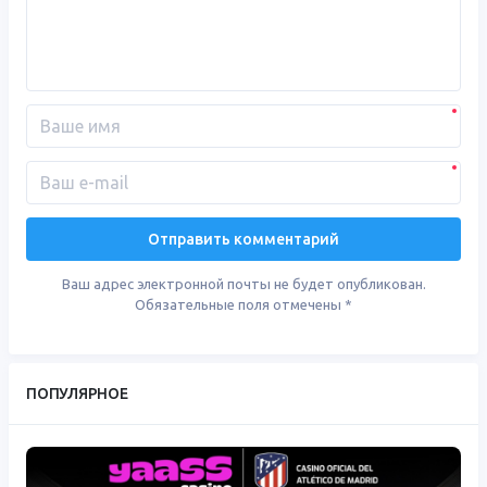
Ваш адрес электронной почты не будет опубликован.
Обязательные поля отмечены
*
ПОПУЛЯРНОЕ