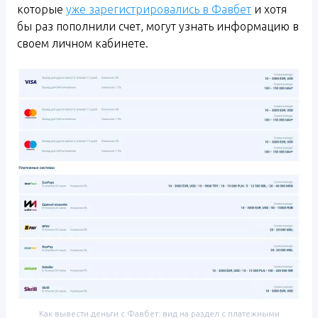
которые
уже зарегистрировались в Фавбет
и хотя
бы раз пополнили счет, могут узнать информацию в
своем личном кабинете.
Как вывести деньги с Фавбет: вид на раздел с платежными