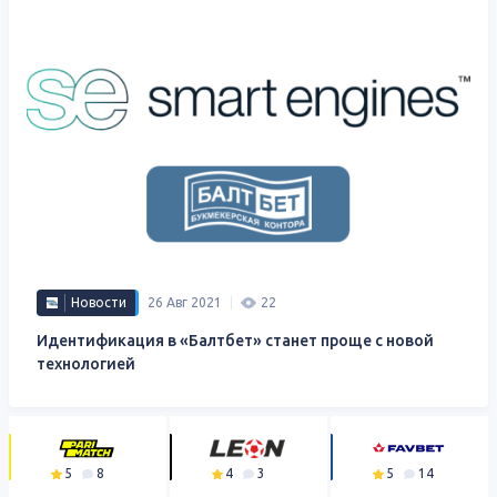
Новости
26 Авг 2021
22
Идентификация в «Балтбет» станет проще с новой
технологией
5
8
4
3
5
14