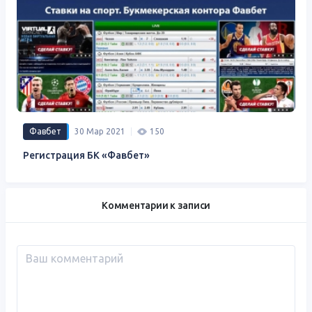
Фавбет
30 Мар 2021
150
Регистрация БК «Фавбет»
Комментарии к записи