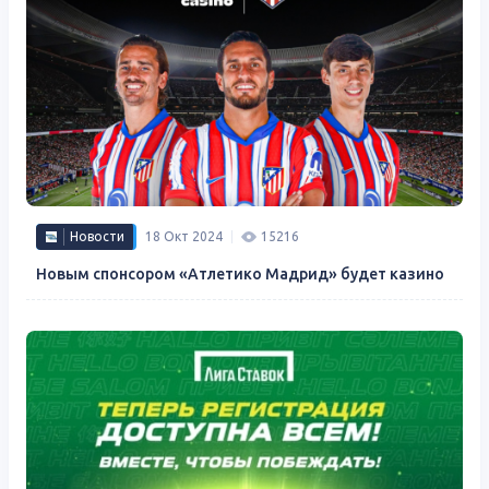
Новости
18 Окт 2024
15216
Новым спонсором «Атлетико Мадрид» будет казино