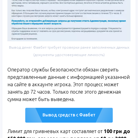
Вывод денег Фавбет требует проверки ранее заполненных данных
(документы удостоверяющие личность)
Оператор службы безопасности обязан сверить
представленные данные с информацией указанной
на сайте в аккаунте игрока. Этот процесс может
занять до 72 часов. Только после этого денежная
сумма может быть выведена.
Вывод средств с Фавбет
Лимит для гривневых карт составляет от
100 грн до