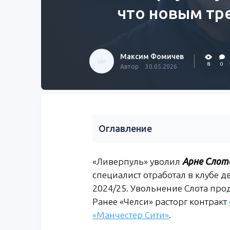
что новым тр
Максим Фомичев
|
8
0
Автор
30.05.2026
Оглавление
«Ливерпуль» уволил
Арне Слот
специалист отработал в клубе д
2024/25. Увольнение Слота про
Ранее «Челси» расторг контракт
«Манчестер Сити»
.