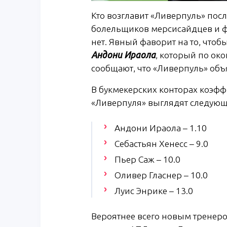
Кто возглавит «Ливерпуль» посл
болельщиков мерсисайдцев и фу
нет. Явный фаворит на то, что
Андони Ираола
, который по ок
сообщают, что «Ливерпуль» объ
В букмекерских конторах коэфф
«Ливерпуля» выглядят следующ
Андони Ираола – 1.10
Себастьян Хенесс – 9.0
Пьер Саж – 10.0
Оливер Гласнер – 10.0
Луис Энрике – 13.0
Вероятнее всего новым тренеро