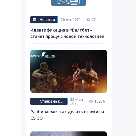
Новости
26 Авг 2021
22
Идентификация в «Балтбет»
станет проще с новой технологией
23 Май
Ставки на киберспорт
10236
2020
Разбираемся как делать ставки на
CS GO