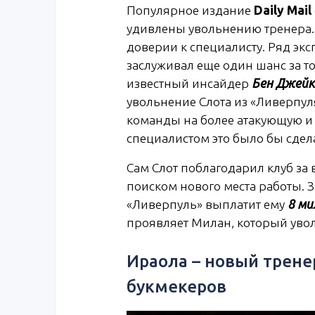
Популярное издание
Daily Mail
удивлены увольнению тренера. 
доверии к специалисту. Ряд экс
заслуживал еще один шанс за то,
известный инсайдер
Бен Джейк
увольнение Слота из «Ливерпул
команды на более атакующую и
специалистом это было бы сдел
Сам Слот поблагодарил клуб за 
поиском нового места работы. 
«Ливерпуль» выплатит ему
8 ми
проявляет Милан, который увол
Ираола – новый трене
букмекеров