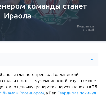
енером команды станет
Ираола
Поделиться
статьей
а
с поста главного тренера. Голландский
ва года и принес ему чемпионский титул в сезоне
должило цепочку тренерских перестановок в АПЛ.
с Лиамом Росеньором
, а Пеп
Гвардиола покинул