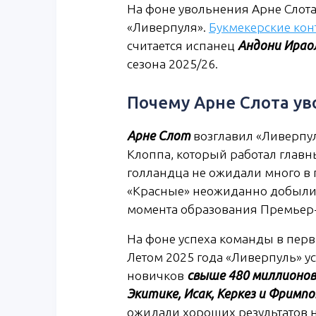
На фоне увольнения Арне Слота
«Ливерпуля».
Букмекерские ко
считается испанец
Андони Ирао
сезона 2025/26.
Почему Арне Слота ув
Арне Слот
возглавил «Ливерпул
Клоппа, который работал главн
голландца не ожидали много в 
«Красные» неожиданно добыли 
момента образования Премьер
На фоне успеха команды в перв
Летом 2025 года «Ливерпуль» у
новичков
свыше 480 миллионов
Экитике, Исак, Керкез и Фримпо
ожидали хороших результатов н